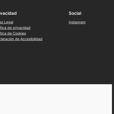
ivacidad
Social
so Legal
Instagram
ítica de privacidad
ítica de Cookies
laración de Accesibilidad