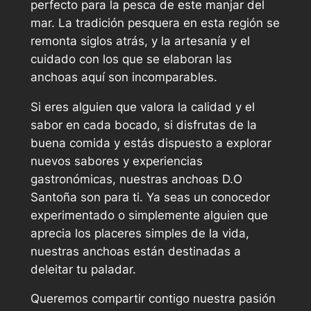
perfecto para la pesca de este manjar del
mar. La tradición pesquera en esta región se
remonta siglos atrás, y la artesanía y el
cuidado con los que se elaboran las
anchoas aquí son incomparables.
Si eres alguien que valora la calidad y el
sabor en cada bocado, si disfrutas de la
buena comida y estás dispuesto a explorar
nuevos sabores y experiencias
gastronómicas, nuestras anchoas D.O
Santoña son para ti. Ya seas un conocedor
experimentado o simplemente alguien que
aprecia los placeres simples de la vida,
nuestras anchoas están destinadas a
deleitar tu paladar.
Queremos compartir contigo nuestra pasión