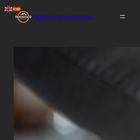
Saltar
al
Restaurante Panorámico
contenido